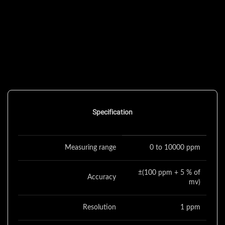
Specification
Measuring range
0 to 10000 ppm
±(100 ppm + 5 % of
Accuracy
mv)
Resolution
1 ppm