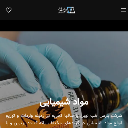
مواد شیمیایی
شرکت پارس طب نوین با سالها تجربه در زمینه واردات و‌ توزیع
انواع مواد شیمیایی در گریدهای مختلف ارائه کننده برترین و با