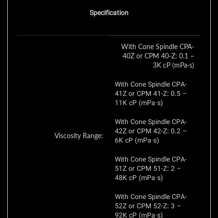
Specification
With Cone Spindle CPA-
40Z or CPM 40-Z: 0.1 –
3K cP (mPa·s)
With Cone Spindle CPA-
41Z or CPM 41-Z: 0.5 –
11K cP (mPa·s)
With Cone Spindle CPA-
42Z or CPM 42-Z: 0.2 –
Viscosity Range:
6K cP (mPa·s)
With Cone Spindle CPA-
51Z or CPM 51-Z: 2 –
48K cP (mPa·s)
With Cone Spindle CPA-
52Z or CPM 52-Z: 3 –
92K cP (mPa·s)