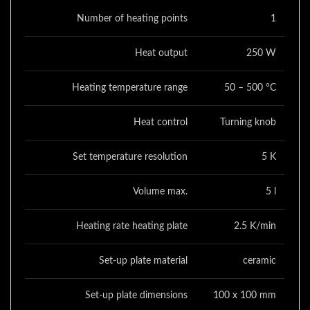
Number of heating points
1
Heat output
250 W
Heating temperature range
50 – 500 °C
Heat control
Turning knob
Set temperature resolution
5 K
Volume max.
5 l
Heating rate heating plate
2.5 K/min
Set-up plate material
ceramic
Set-up plate dimensions
100 x 100 mm