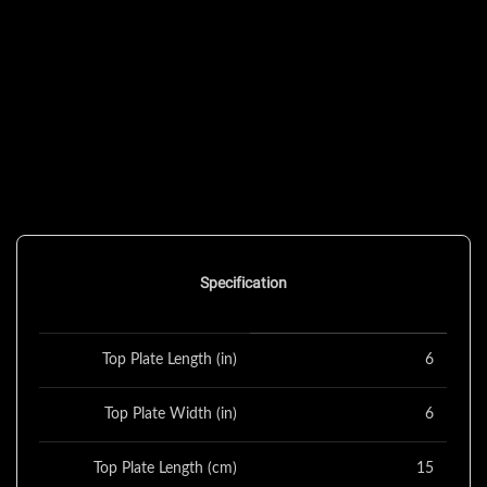
Specification
Top Plate Length (in)
6
Top Plate Width (in)
6
Top Plate Length (cm)
15