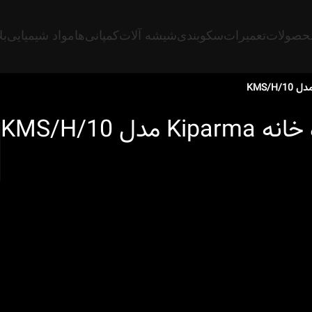
حصولات
تعمیرات
سکوبندی
شیشه آلات
کمپانی‌ها
مواد شیمیایی
بل
 KMS/H/10