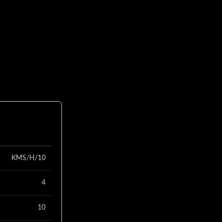
KMS/H/10
4
10