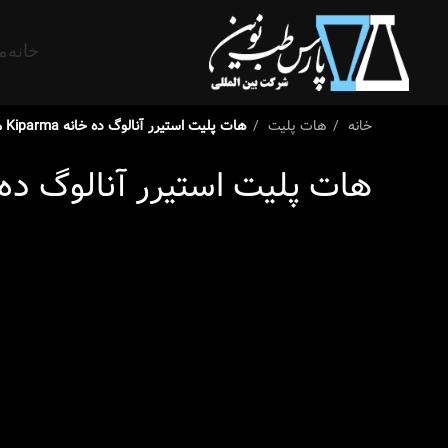
خانه
م
خانه
هات پلیت
هات پلیت استیرر آنالوگ ده خانه Kiparma مدل KMS/H/10
هات پلیت استیرر آنالوگ ده خانه Kiparma مدل