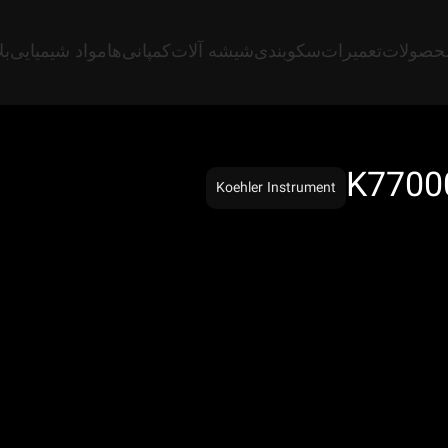
حصولات
تعمیرات
سکوبندی
شیشه آلات
کمپانی‌ها
مواد شیمیایی
بل
Koehler Instrument