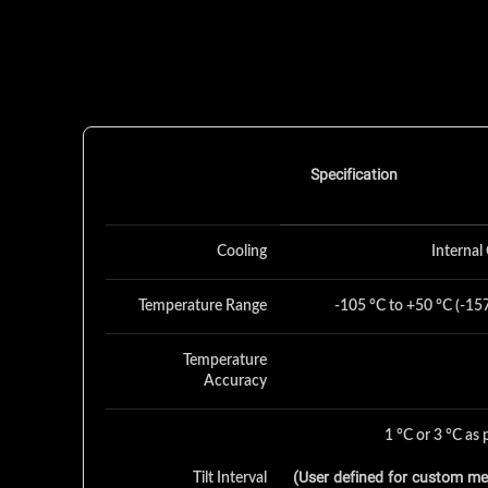
Specification
Cooling
Internal
Temperature Range
-105 °C to +50 °C (-15
Temperature
Accuracy
1 °C or 3 °C as
(User defined for custom me
Tilt Interval