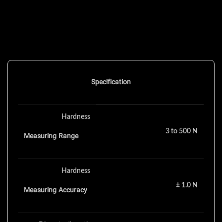
Specification
Hardness
3 to 500 N
Measuring Range
Hardness
± 1.0 N
Measuring Accuracy