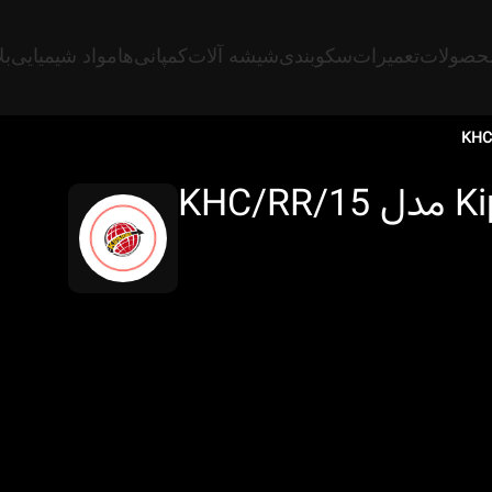
حصولات
تعمیرات
سکوبندی
شیشه آلات
کمپانی‌ها
مواد شیمیایی
بل