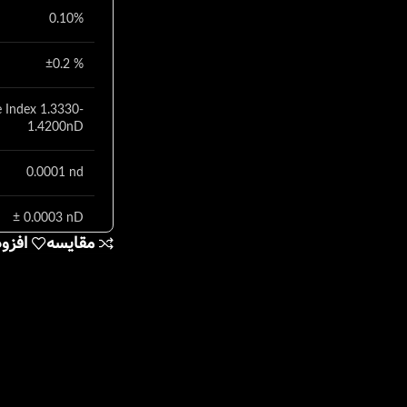
0.10%
±0.2 %
 Index 1.3330-
1.4200nD
0.0001 nd
± 0.0003 nD
مقایسه
افزو