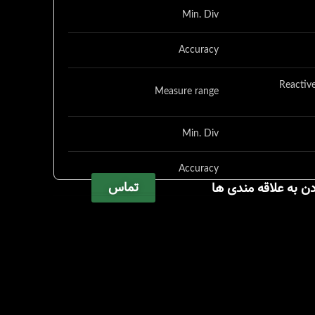
Min. Div
Accuracy
Reactive
Measure range
Min. Div
Accuracy
تماس
دن به علاقه مندی ها