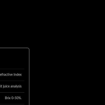
Refractive Index
 juice analysis
Brix 0-50%.