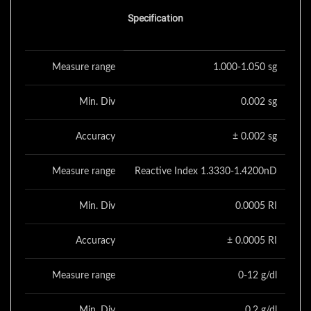
Specification
Measure range
1.000-1.050 sg
Min. Div
0.002 sg
Accuracy
± 0.002 sg
Measure range
Reactive Index 1.3330-1.4200nD
Min. Div
0.0005 RI
Accuracy
± 0.0005 RI
Measure range
0-12 g/dl
Min. Div
0.2 g/dl