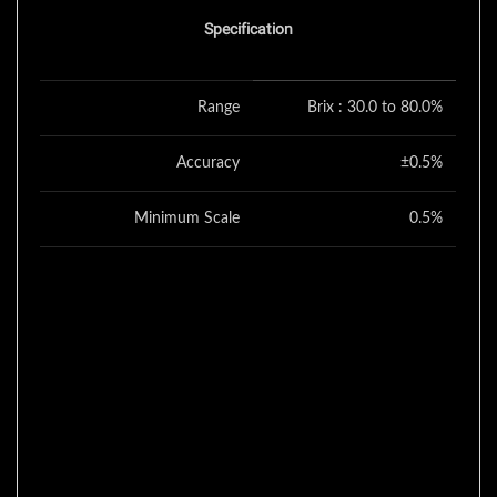
Specification
Range
Brix : 30.0 to 80.0%
Accuracy
±0.5%
Minimum Scale
0.5%