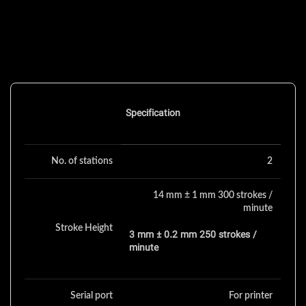
Specification
No. of stations
2
14 mm ± 1 mm 300 strokes /
minute
Stroke Height
3 mm ± 0.2 mm 250 strokes /
minute
Serial port
For printer