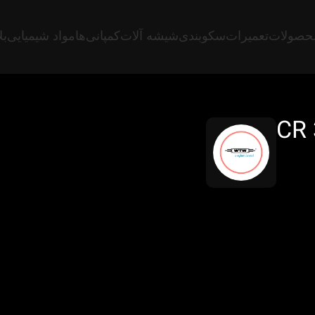
حصولات
تعمیرات
سکوبندی
شیشه آلات
کمپانی‌ها
مواد شیمیایی
بل