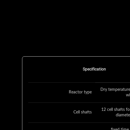
Specification
Dry temperature
Reactor type
wi
12 cell shafts fo
Cell shafts
diamete
fixed time 