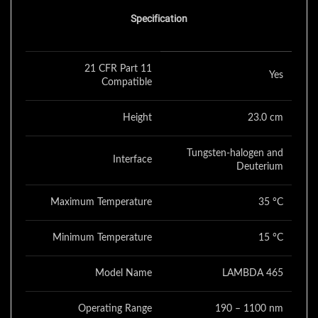
Specification
21 CFR Part 11
Yes
Compatible
Height
23.0 cm
Tungsten-halogen and
Interface
Deuterium
Maximum Temperature
35 °C
Minimum Temperature
15 °C
Model Name
LAMBDA 465
Operating Range
190 – 1100 nm