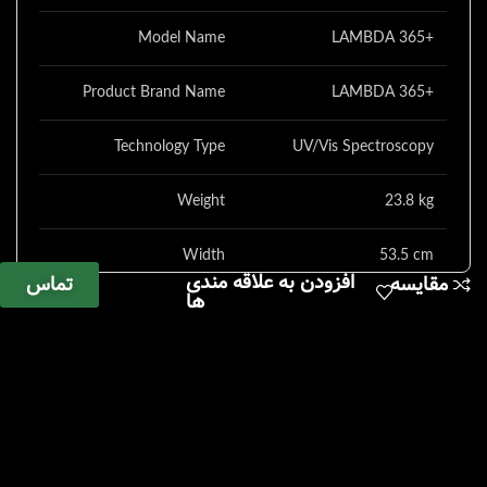
Model Name
LAMBDA 365+
Product Brand Name
LAMBDA 365+
Technology Type
UV/Vis Spectroscopy
Weight
23.8 kg
Width
53.5 cm
افزودن به علاقه مندی
تماس
مقایسه
ها