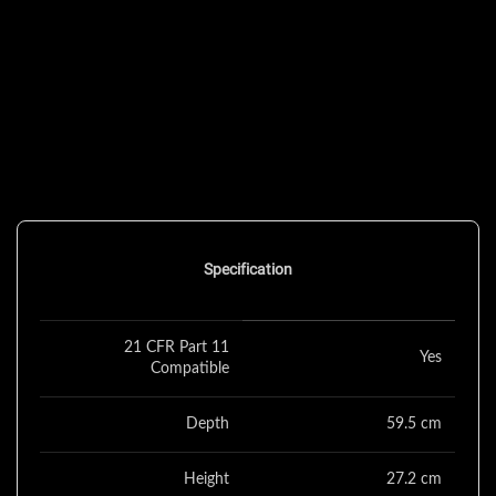
Specification
21 CFR Part 11
Yes
Compatible
Depth
59.5 cm
Height
27.2 cm