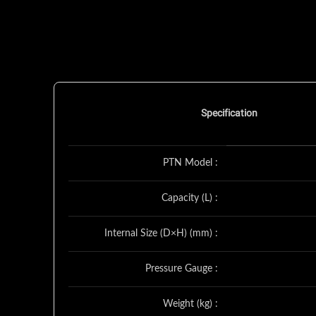
Specification
PTN Model :
Capacity (L) :
Internal Size (D×H) (mm) :
Pressure Gauge :
Weight (kg) :