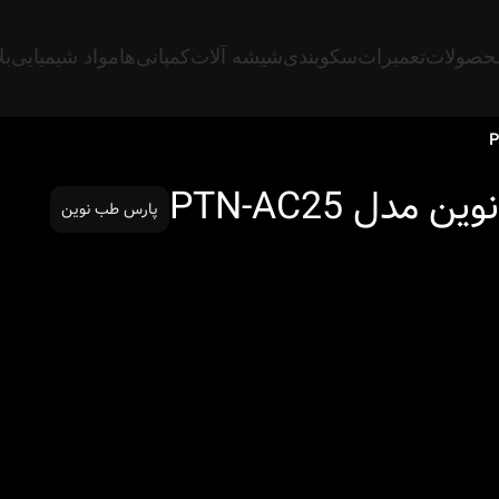
حصولات
تعمیرات
سکوبندی
شیشه آلات
کمپانی‌ها
مواد شیمیایی
بل
پارس طب نوین