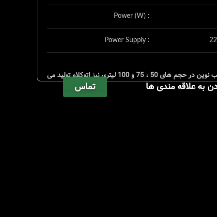
Power (W) :
Power Supply :
22
شرکت پارس طب نوین در حجم های 50 ، 75 و 100 لیتری نیز اتوکلاو تولید می
تماس
دن به علاقه مندی ها
کند.