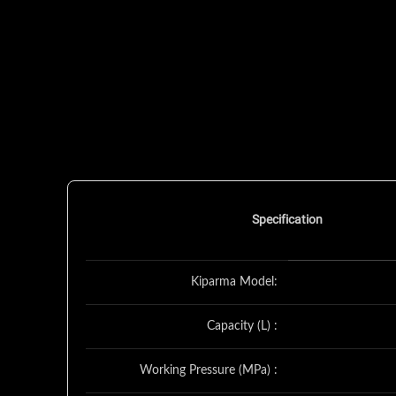
Specification
Kiparma Model:
Capacity (L) :
Working Pressure (MPa) :