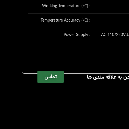
Working Temperature (◦C) :
Temperature Accuracy (◦C) :
Power Supply :
AC 110/220V ±
تماس
دن به علاقه مندی ها