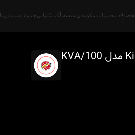
حصولات
تعمیرات
سکوبندی
شیشه آلات
کمپانی‌ها
مواد شیمیایی
بل