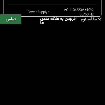
AC 110/220V ±10%,
Power Supply :
50/60 Hz
افزودن به علاقه مندی
تماس
مقایسه
ها