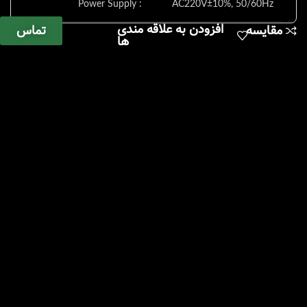
Power Supply :
AC220V±10%, 50/60Hz
افزودن به علاقه مندی
تماس
مقایسه
ها