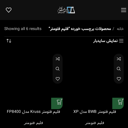
خانه
محصولات برچسب خورده “فلیم فتومتر”
Showing all 6 results
نمایش سایدبار
فلیم فتومتر BWB مدل XP
فلیم فتومتر Kruss مدل FP8400
فلیم فتومتر
فلیم فتومتر