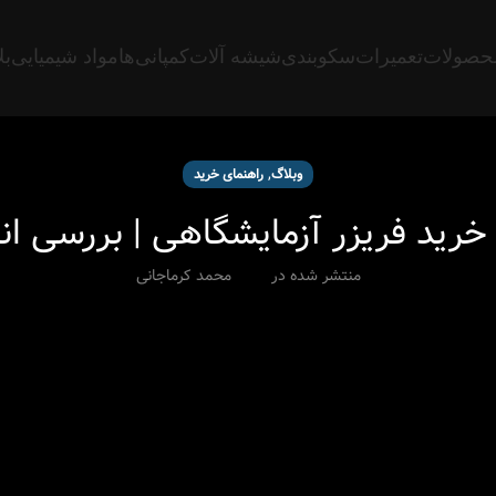
حصولات
تعمیرات
سکوبندی
شیشه آلات
کمپانی‌ها
مواد شیمیایی
بل
,
وبلاگ
راهنمای خرید
خرید فریزر آزمایشگاهی | بررسی انو
منتشر شده در
محمد کرماجانی