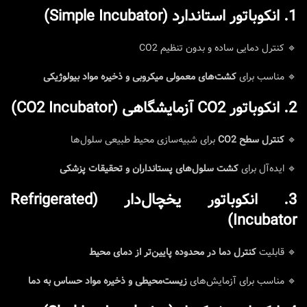
1. انکوباتور استاندارد (Simple Incubator)
🔹 کنترل دمایی ساده و بدون تنظیم CO2
🔹 مناسب برای
کشت‌های معمولی میکروبی و ذخیره مواد بیولوژیکی
2. انکوباتور CO2 آزمایشگاهی (CO2 Incubator)
🔹
کنترل سطح CO2
برای شبیه‌سازی محیط طبیعی سلول‌ها
🔹 ایده‌آل برای
کشت سلول‌های پستانداران و تحقیقات پزشکی
3. انکوباتور یخچال‌دار (Refrigerated
Incubator)
🔹 قابلیت
کنترل دما در محدوده پایین‌تر از دمای محیط
🔹 مناسب برای آزمایش‌های
زیست‌محیطی و ذخیره مواد حساس به دما