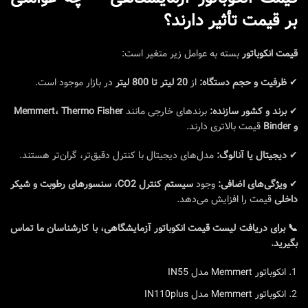
بر قیمت تأثیر دارند؟
قیمت انکوباتور
بسته به عوامل زیر متغیر است:
✔
ظرفیت و حجم دستگاه:
از
20 لیتر تا 800 لیتر
در بازار موجود است.
✔
برند و کشور سازنده:
برندهای خارجی مانند
Memmert، Thermo Fisher
و Binder
قیمت بالاتری دارند.
✔
دیجیتال یا آنالوگ:
مدل‌های دیجیتال با کنترل دقیق‌تر، گران‌تر هستند.
✔
ویژگی‌های اضافی:
وجود
سیستم کنترل CO2، سنسورهای رطوبت و شیکر
داخلی
قیمت را افزایش می‌دهد.
📞 برای دریافت لیست قیمت انکوباتور آزمایشگاهی، با کارشناسان ما تماس
بگیرید.
انکوباتور Memmert مدل IN55
انکوباتور Memmert مدل IN110plus