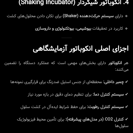
4. انکوباتور شیکردار (Shaking Incubator)
🔹 دارای
سیستم حرکت‌دهنده (Shaker)
برای تکان دادن محلول‌های کشت
🔹 کاربرد در تحقیقات
بیوشیمی، بیوتکنولوژی و داروسازی
اجزای اصلی انکوباتور آزمایشگاهی
هر
انکوباتور
دارای بخش‌های مهمی است که عملکرد دستگاه را تضمین
می‌کنند:
✔
چمبر داخلی:
محفظه‌ای از جنس استیل ضدزنگ برای قرارگیری نمونه‌ها
✔
سیستم کنترل دما:
برای تنظیم دمای دقیق در بازه مورد نیاز
✔
سیستم کنترل رطوبت:
برای حفظ شرایط ایده‌آل در کشت سلول
✔
کنترل CO2 (در مدل‌های پیشرفته):
برای تأمین محیط فیزیولوژیک
سلول‌ها