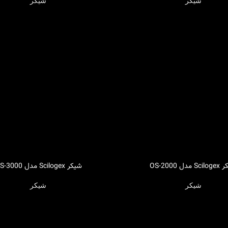
شیکر
شیکر
مدل OS-2000
شیکر Scilogex مدل OS-3000
اطلاعات بیشتر
شیکر
شیکر