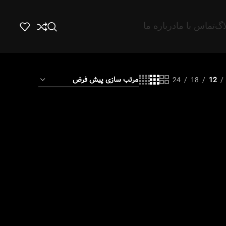
اگ
تماس با ما
درباره ما
24
18
12