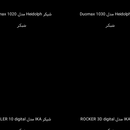
شیکر Heidolph مدل Promax 1020
اطلاعات بیشتر
شیکر
شیکر
شیکر IKA مدل ROLLER 10 digital
اطلاعات بیشتر