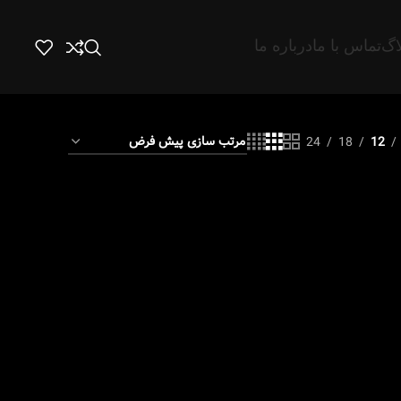
اگ
تماس با ما
درباره ما
24
18
12