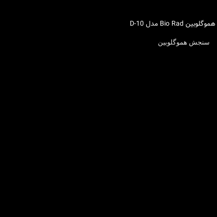
ین Bio Rad مدل D-10
سنجش هموگلوبین