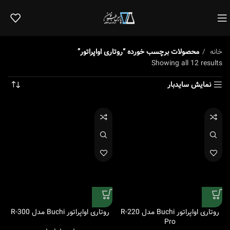
خانه
محصولات برچسب خورده “روتاری اواپراتور”
Showing all 12 results
نمایش سایدبار
روتاری اواپراتور Buchi مدل R-220
روتاری اواپراتور Buchi مدل R-300
Pro