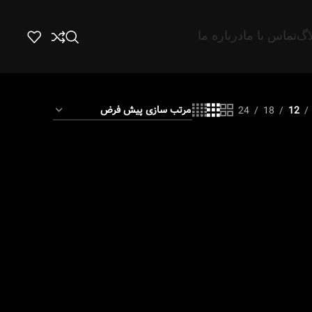
اگ
تماس با ما
درباره ما
24
18
12