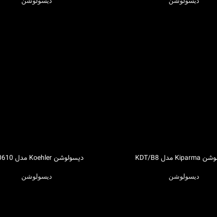
دیسولوشن
دیسولوشن
Ki مدل KDT/B8
دیسولوشن Koehler مدل K90610
اطلاعات بیشتر
دیسولوشن
دیسولوشن