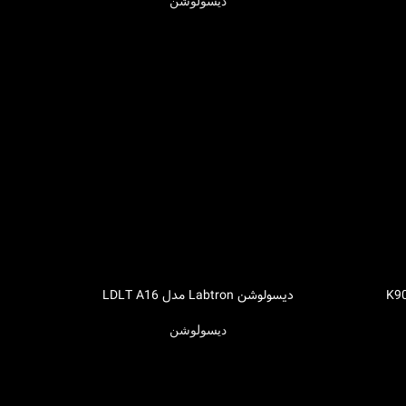
دیسولوشن
دیسولوشن Labtron مدل LDLT A16
اطلاعات بیشتر
دیسولوشن