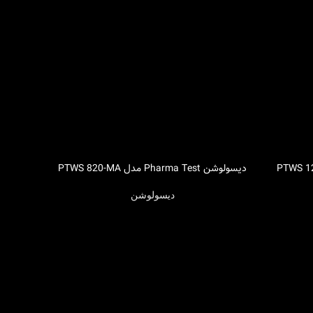
دیسولوشن Pharma Test مدل PTWS 820-MA
اطلاعات بیشتر
دیسولوشن