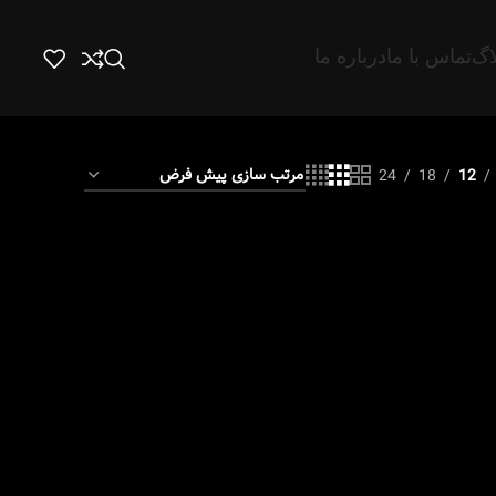
اگ
تماس با ما
درباره ما
24
18
12