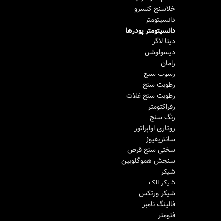
خلاسنج کنسرو
دانسیتومتر
دانسیتومتر پودرها
دیتا لاگر
دیسولوشن
رامان
رسوب سنج
رطوبت سنج
رطوبت سنج غلات
رفراکتومتر
رنگ سنج
روتاری اواپراتور
سانتریفیوژ
سختی سنج قرص
سنجش هموگلوبین
شیکر
شیکر الک
شیکر ورتکس
فالینگ نامبر
فتومتر