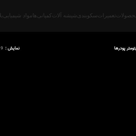
حصولات
تعمیرات
سکوبندی
شیشه آلات
کمپانی‌ها
مواد شیمیایی
بل
تومتر پودرها
نمایش
9