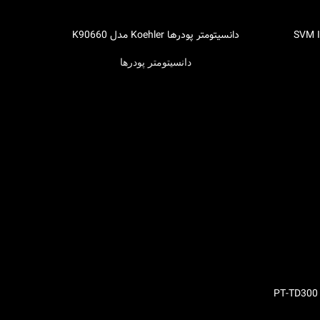
دانسیتومتر پودرها Koehler مدل K90660
اطلاعات بیشتر
دانسیتومتر پودرها