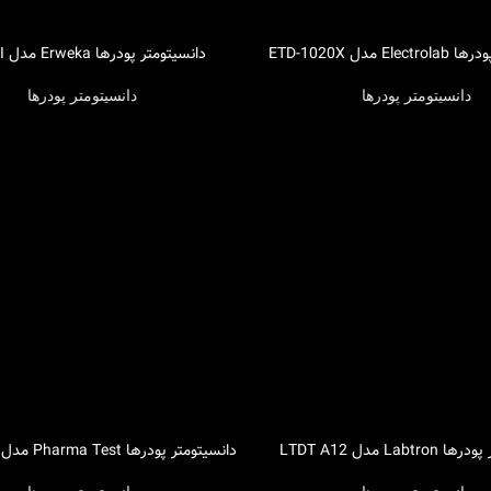
E مدل ETD-1020X
دانسیتومتر پودرها Erweka مدل SVM II
اطلاعات بیشتر
دانسیتومتر پودرها
دانسیتومتر پودرها
Labt مدل LTDT A12
دانسیتومتر پودرها Pharma Test مدل PT-TD300
اطلاعات بیشتر