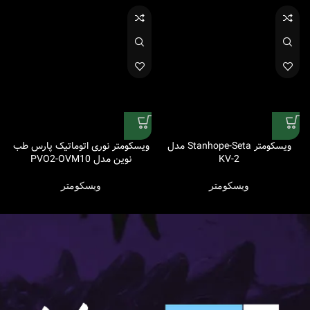
ویسکومتر Stanhope-Seta مدل
ویسکومتر نوری اتوماتیک پارس طب
KV-2
نوین مدل PVO2-OVM10
ویسکومتر
ویسکومتر